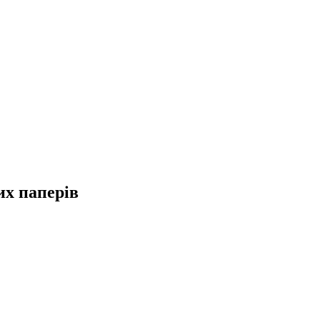
их паперів