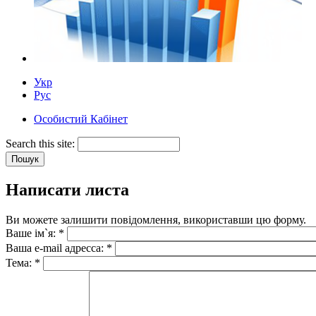
Укр
Рус
Особистий Кабінет
Search this site:
Написати листа
Ви можете залишити повідомлення, використавши цю форму.
Ваше ім`я:
*
Ваша e-mail адреccа:
*
Тема:
*