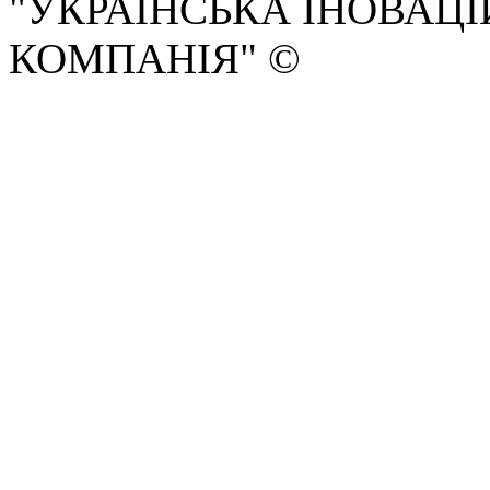
"УКРАЇНСЬКА ІНОВАЦ
КОМПАНІЯ" ©