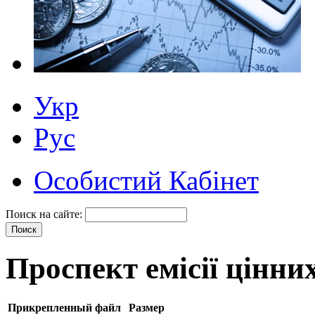
Укр
Рус
Особистий Кабінет
Поиск на сайте:
Проспект емісії цінни
Прикрепленный файл
Размер