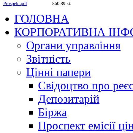
Prospekt.pdf
860.89 кб
ГОЛОВНА
КОРПОРАТИВНА ІНФ
Органи управління
Звітність
Цінні папери
Свідоцтво про реє
Депозитарій
Біржа
Проспект емісії ці