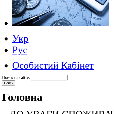
Укр
Рус
Особистий Кабінет
Поиск на сайте:
Головна