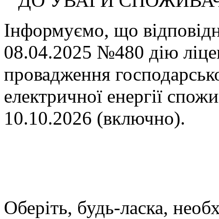
ДО УВАГИ СПОЖИВАЧІ
Інформуємо, що відповід
08.04.2025 №480 дію ліц
провадження господарсько
електричної енергії спож
10.10.2026 (включно).
Оберіть, будь-ласка, необ